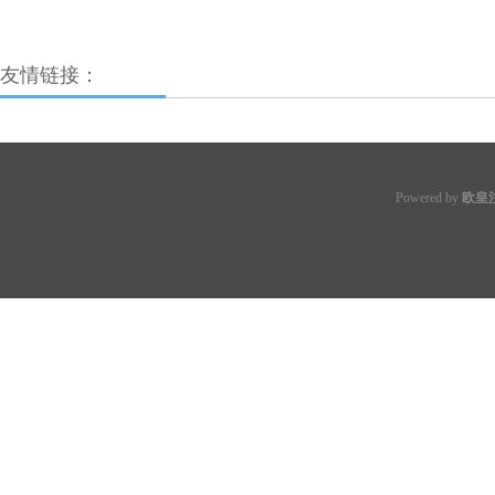
友情链接：
Powered by
欧皇