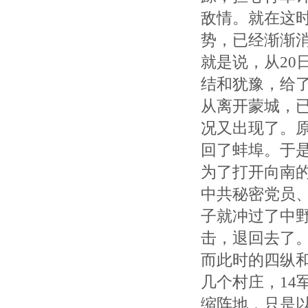
敌情。就在这
势，已经渐渐
就是说，从20
结和犹豫，给
从离开蒙城，
况又出现了。原
回了蚌埠。于
为了打开向南
中共秘密党员、
子就冲过了中
击，退回去了
而此时的四纵和
几个村庄，14
缩阵地，只是以