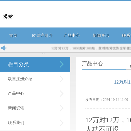
首页
欧皇注册介
产品中心
新闻资讯
联系
12万对12万，1000炮对200炮，黄维绝对优势全军覆没，蒋功
绍
产品中心
栏目分类
欧皇注册介绍
12万对
产品中心
发布日期：2024-10-14 11:
新闻资讯
12万对12万，
联系我们
人功不可没